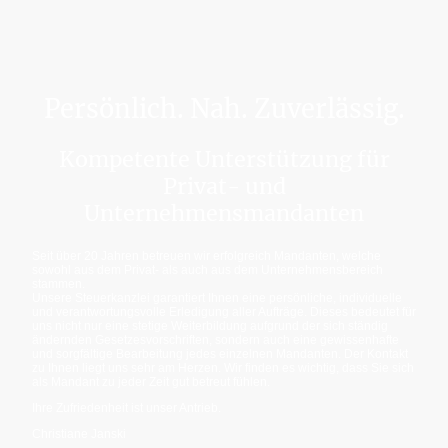
Persönlich. Nah. Zuverlässig.
Kompetente Unterstützung für
Privat- und
Unternehmensmandanten
Seit über 20 Jahren betreuen wir erfolgreich Mandanten, welche
sowohl aus dem Privat- als auch aus dem Unternehmensbereich
stammen.
Unsere Steuerkanzlei garantiert Ihnen eine persönliche, individuelle
und verantwortungsvolle Erledigung aller Aufträge. Dieses bedeutet für
uns nicht nur eine stetige Weiterbildung aufgrund der sich ständig
ändernden Gesetzesvorschriften, sondern auch eine gewissenhafte
und sorgfältige Bearbeitung jedes einzelnen Mandanten. Der Kontakt
zu Ihnen liegt uns sehr am Herzen. Wir finden es wichtig, dass Sie sich
als Mandant zu jeder Zeit gut betreut fühlen.
Ihre Zufriedenheit ist unser Antrieb.
Christiane Janski